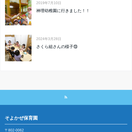
2019年7月10日
神理幼稚園に行きました！！
2024年3月28日
さくら組さんの様子⑬
そよかぜ保育園
〒802-0062