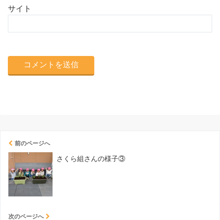
サイト
前のページへ
さくら組さんの様子③
次のページへ