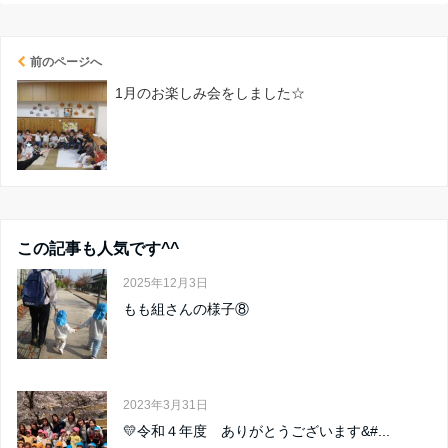
前のページへ
1月のお楽しみ会をしました☆
この記事も人気です^^
2025年12月3日
もも組さんの様子⑧
2023年3月31日
💛令和４年度 ありがとうございます&#...