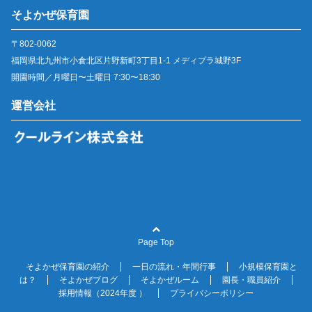
そよかぜ保育園
〒802-0062
福岡県北九州市小倉北区片野新町3丁目1-1 メディプラ城野3F
開園時間／月曜日〜土曜日 7:30〜18:30
運営会社
Page Top
そよかぜ保育園の紹介
一日の流れ・年間行事
小規模保育園と
は？
そよかぜブログ
そよかぜルーム
園長・職員紹介
採用情報（2024年度 ）
プライバシーポリシー