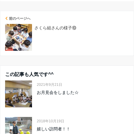
前のページへ
さくら組さんの様子⑩
この記事も人気です^^
2021年9月21日
お月見会をしました☆
2018年10月19日
嬉しい訪問者！！