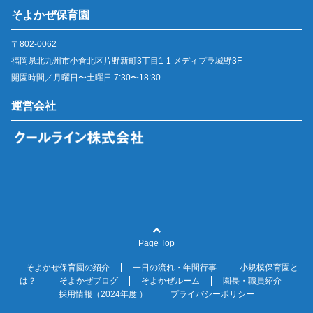
そよかぜ保育園
〒802-0062
福岡県北九州市小倉北区片野新町3丁目1-1 メディプラ城野3F
開園時間／月曜日〜土曜日 7:30〜18:30
運営会社
Page Top
そよかぜ保育園の紹介
一日の流れ・年間行事
小規模保育園と
は？
そよかぜブログ
そよかぜルーム
園長・職員紹介
採用情報（2024年度 ）
プライバシーポリシー