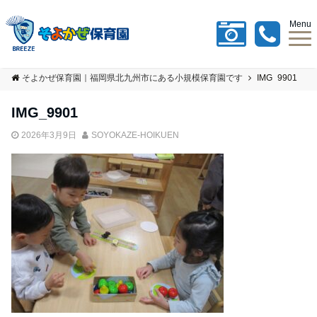
Menu
そよかぜ保育園｜福岡県北九州市にある小規模保育園です
IMG_9901
IMG_9901
2026年3月9日
SOYOKAZE-HOIKUEN