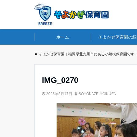
ホーム
そよかぜ保育園の紹
そよかぜ保育園｜福岡県北九州市にある小規模保育園です
IMG_0270
2026年3月17日
SOYOKAZE-HOIKUEN