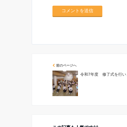
前のページへ
令和7年度 修了式を行い