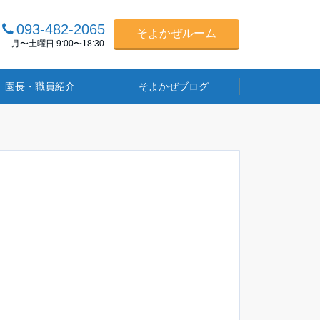
093-482-2065
そよかぜルーム
月〜土曜日 9:00〜18:30
園長・職員紹介
そよかぜブログ