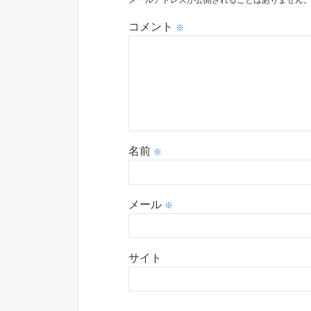
メールアドレスが公開されることはありません
コメント
※
名前
※
メール
※
サイト