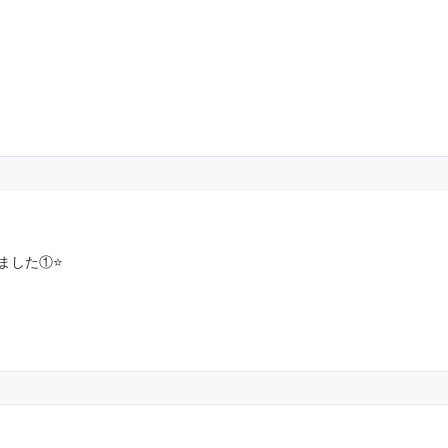
ました①⭐