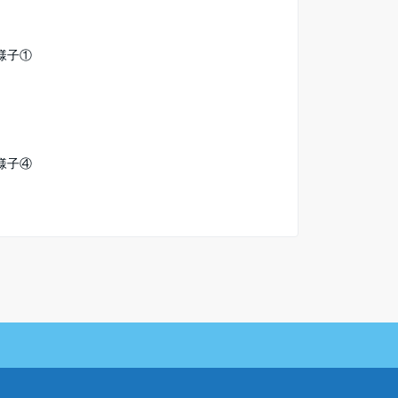
様子①
様子④