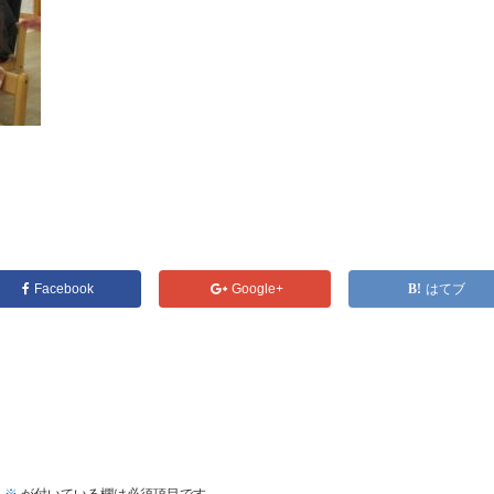
Facebook
Google+
はてブ