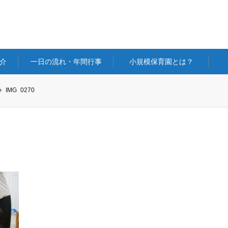
介
一日の流れ・年間行事
小規模保育園とは？
IMG_0270