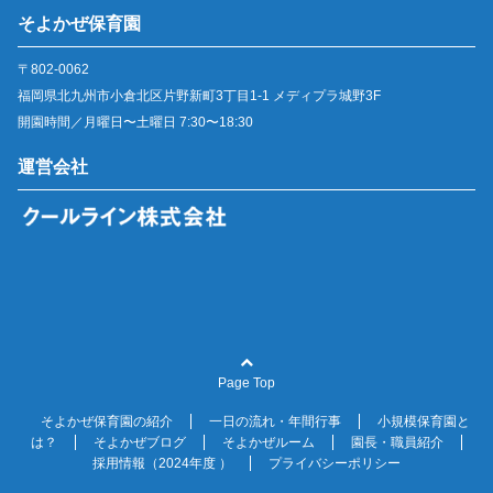
そよかぜ保育園
〒802-0062
福岡県北九州市小倉北区片野新町3丁目1-1 メディプラ城野3F
開園時間／月曜日〜土曜日 7:30〜18:30
運営会社
Page Top
そよかぜ保育園の紹介
一日の流れ・年間行事
小規模保育園と
は？
そよかぜブログ
そよかぜルーム
園長・職員紹介
採用情報（2024年度 ）
プライバシーポリシー