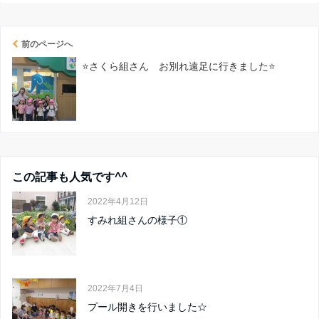
前のページへ
⭐さくら組さん お別れ遠足に行きました⭐
この記事も人気です^^
2022年4月12日
すみれ組さんの様子①
2022年7月4日
プール開きを行いました☆