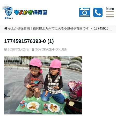
Menu
そよかぜ保育園｜福岡県北九州市にある小規模保育園です
1774591576393-0 (1)
1774591576393-0 (1)
2026年3月27日
SOYOKAZE-HOIKUEN