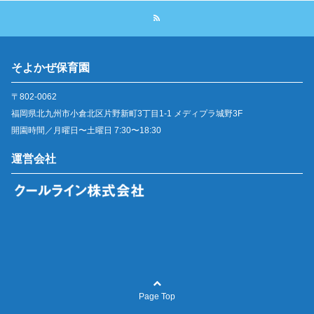
そよかぜ保育園
〒802-0062
福岡県北九州市小倉北区片野新町3丁目1-1 メディプラ城野3F
開園時間／月曜日〜土曜日 7:30〜18:30
運営会社
Page Top