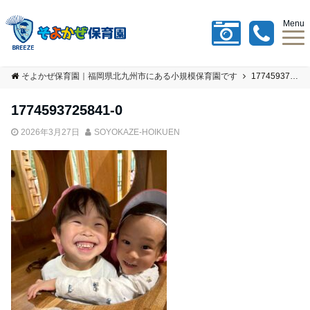
Menu
そよかぜ保育園｜福岡県北九州市にある小規模保育園です
1774593725841-0
1774593725841-0
2026年3月27日
SOYOKAZE-HOIKUEN