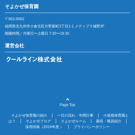
そよかぜ保育園
〒802-0062
福岡県北九州市小倉北区片野新町3丁目1-1 メディプラ城野3F
開園時間／月曜日〜土曜日 7:30〜18:30
運営会社
Page Top
そよかぜ保育園の紹介
一日の流れ・年間行事
小規模保育園と
は？
そよかぜブログ
そよかぜルーム
園長・職員紹介
採用情報（2024年度 ）
プライバシーポリシー