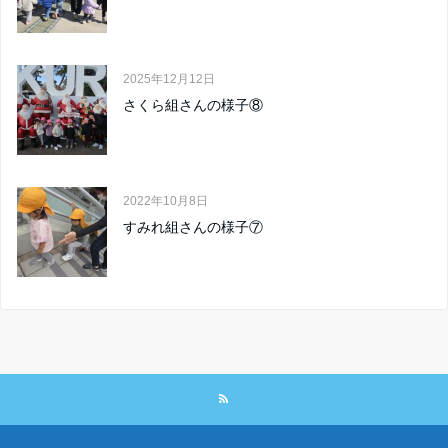
2025年12月12日
さくら組さんの様子⑧
2022年10月8日
すみれ組さんの様子⑦