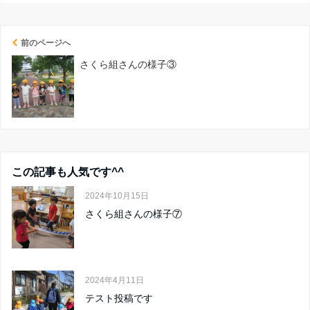
前のページへ
さくら組さんの様子③
この記事も人気です^^
2024年10月15日
さくら組さんの様子⑦
2024年4月11日
テスト投稿です