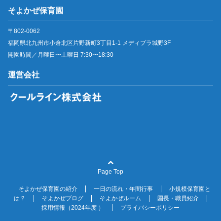
そよかぜ保育園
〒802-0062
福岡県北九州市小倉北区片野新町3丁目1-1 メディプラ城野3F
開園時間／月曜日〜土曜日 7:30〜18:30
運営会社
Page Top
そよかぜ保育園の紹介
一日の流れ・年間行事
小規模保育園と
は？
そよかぜブログ
そよかぜルーム
園長・職員紹介
採用情報（2024年度 ）
プライバシーポリシー