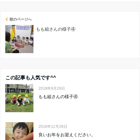
前のページへ
もも組さんの様子④
この記事も人気です^^
2018年9月29日
もも組さんの様子④
2018年12月28日
良いお年をお迎えください。