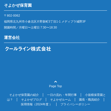
そよかぜ保育園
〒802-0062
福岡県北九州市小倉北区片野新町3丁目1-1 メディプラ城野3F
開園時間／月曜日〜土曜日 7:30〜18:30
運営会社
Page Top
そよかぜ保育園の紹介
一日の流れ・年間行事
小規模保育園と
は？
そよかぜブログ
そよかぜルーム
園長・職員紹介
採用情報（2024年度 ）
プライバシーポリシー