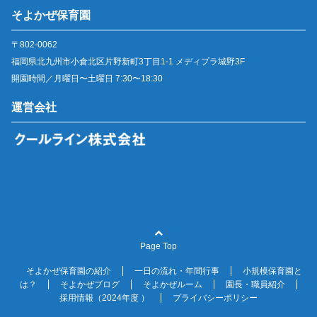
そよかぜ保育園
〒802-0062
福岡県北九州市小倉北区片野新町3丁目1-1 メディプラ城野3F
開園時間／月曜日〜土曜日 7:30〜18:30
運営会社
Page Top
そよかぜ保育園の紹介
一日の流れ・年間行事
小規模保育園と
は？
そよかぜブログ
そよかぜルーム
園長・職員紹介
採用情報（2024年度 ）
プライバシーポリシー