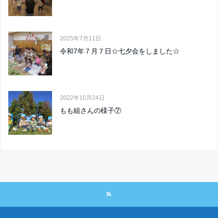
2025年7月11日
令和7年７月７日☆七夕会をしました☆
2022年10月24日
もも組さんの様子⑦