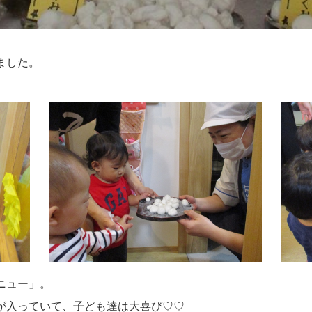
ました。
ニュー」。
が入っていて、子ども達は大喜び♡♡