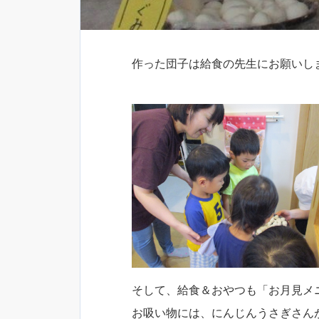
作った団子は給食の先生にお願いし
そして、給食＆おやつも「お月見メ
お吸い物には、にんじんうさぎさん