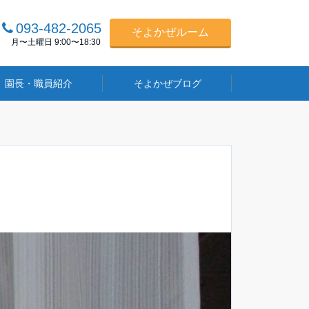
093-482-2065
そよかぜルーム
月〜土曜日 9:00〜18:30
園長・職員紹介
そよかぜブログ