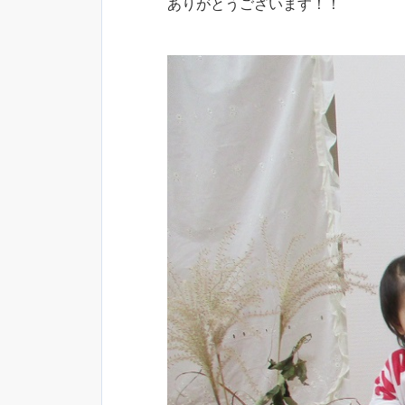
ありがとうございます！！