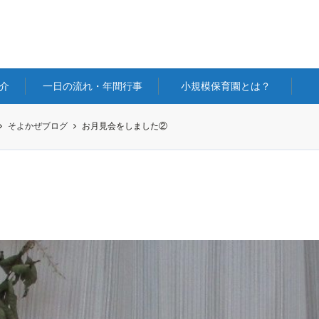
介
一日の流れ・年間行事
小規模保育園とは？
そよかぜブログ
お月見会をしました②