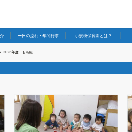
介
一日の流れ・年間行事
小規模保育園とは？
2026年度 もも組