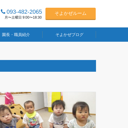
093-482-2065
そよかぜルーム
月〜土曜日 9:00〜18:30
園長・職員紹介
そよかぜブログ