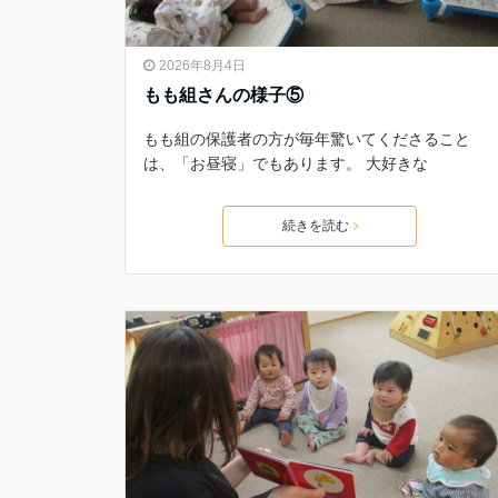
2026年8月4日
もも組さんの様子⑤
もも組の保護者の方が毎年驚いてくださること
は、「お昼寝」でもあります。 大好きな
続きを読む