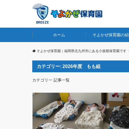
ホーム
そよかぜ保育園の紹
そよかぜ保育園｜福岡県北九州市にある小規模保育園です
カテゴリー:
2026年度 もも組
カテゴリ一 記事一覧