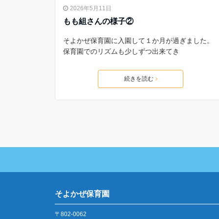
2026年5月11日
もも組さんの様子②
そよかぜ保育園に入園して１か月が過ぎました。
保育園でのリズムも少しずつ出来てき
続きを読む
そよかぜ保育園
〒802-0062