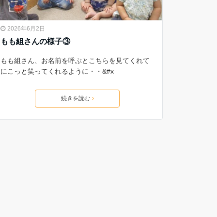
2026年6月2日
もも組さんの様子③
もも組さん、お名前を呼ぶとこちらを見てくれて
にこっと笑ってくれるように・・&#x
続きを読む