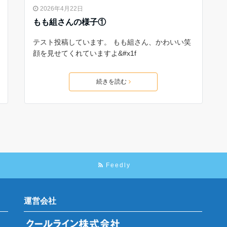
2026年4月22日
もも組さんの様子①
テスト投稿しています。 もも組さん、かわいい笑
顔を見せてくれていますよ&#x1f
続きを読む
Feedly
運営会社