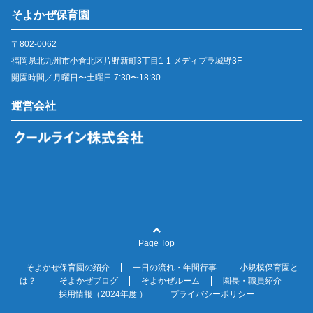
そよかぜ保育園
〒802-0062
福岡県北九州市小倉北区片野新町3丁目1-1 メディプラ城野3F
開園時間／月曜日〜土曜日 7:30〜18:30
運営会社
Page Top
そよかぜ保育園の紹介
一日の流れ・年間行事
小規模保育園と
は？
そよかぜブログ
そよかぜルーム
園長・職員紹介
採用情報（2024年度 ）
プライバシーポリシー