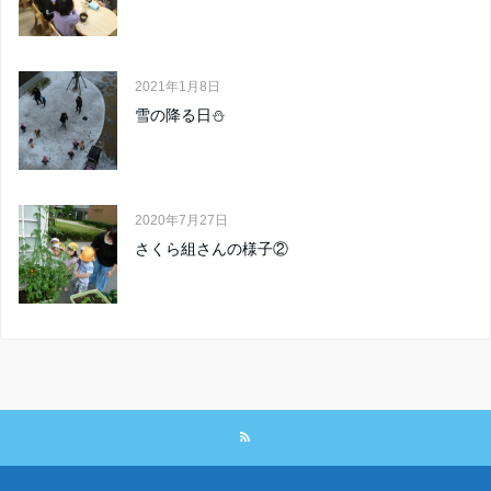
2021年1月8日
雪の降る日⛄
2020年7月27日
さくら組さんの様子②