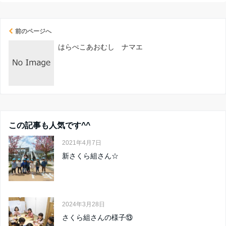
前のページへ
はらぺこあおむし ナマエ
この記事も人気です^^
2021年4月7日
新さくら組さん☆
2024年3月28日
さくら組さんの様子⑬