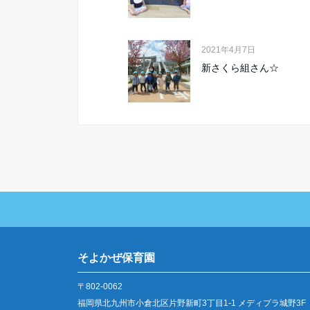
2021年4月7日
新さくら組さん☆
そよかぜ保育園
〒802-0062
福岡県北九州市小倉北区片野新町3丁目1-1 メディプラ城野3F