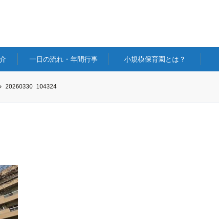
介
一日の流れ・年間行事
小規模保育園とは？
20260330_104324