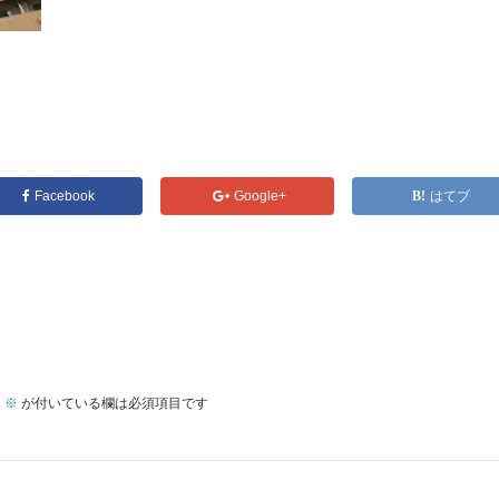
Facebook
Google+
はてブ
。
※
が付いている欄は必須項目です