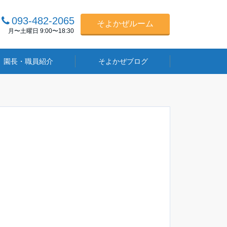
093-482-2065
そよかぜルーム
月〜土曜日 9:00〜18:30
園長・職員紹介
そよかぜブログ