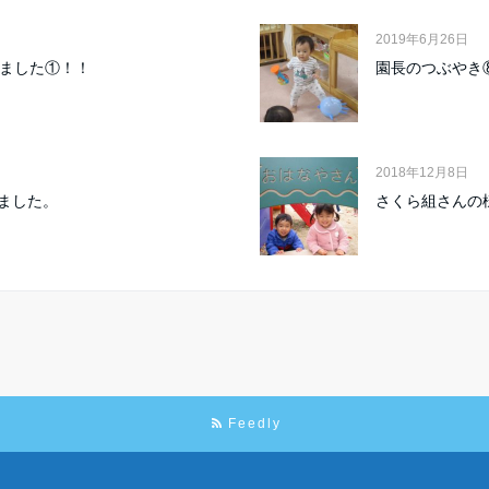
2019年6月26日
いました①！！
園長のつぶやき
2018年12月8日
ました。
さくら組さんの
Feedly