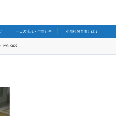
介
一日の流れ・年間行事
小規模保育園とは？
IMG_0027