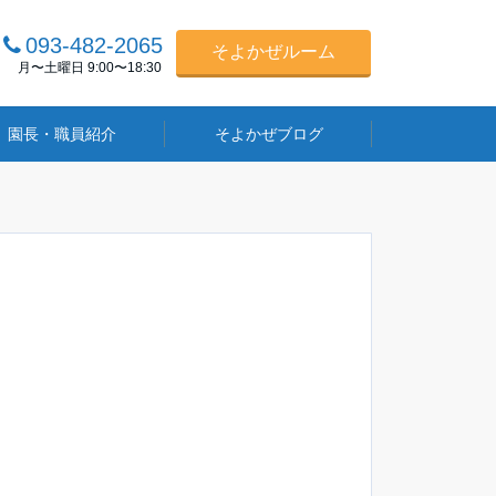
093-482-2065
そよかぜルーム
月〜土曜日 9:00〜18:30
園長・職員紹介
そよかぜブログ