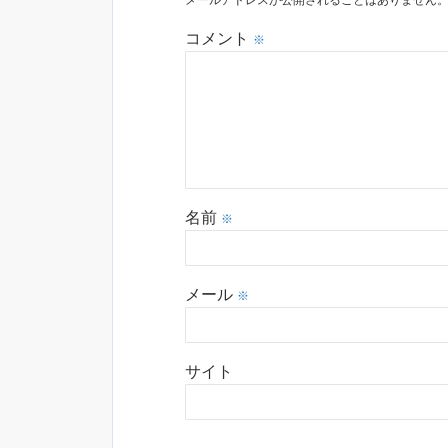
メールアドレスが公開されることはありません
コメント
※
名前
※
メール
※
サイト