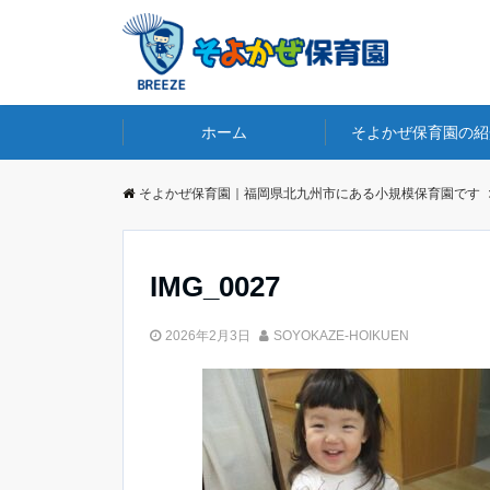
ホーム
そよかぜ保育園の紹
そよかぜ保育園｜福岡県北九州市にある小規模保育園です
IMG_0027
2026年2月3日
SOYOKAZE-HOIKUEN