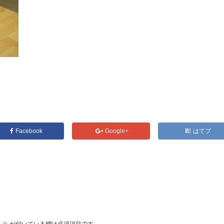
Facebook
Google+
はてブ