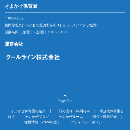
そよかぜ保育園
〒802-0062
福岡県北九州市小倉北区片野新町3丁目1-1 メディプラ城野3F
開園時間／月曜日〜土曜日 7:30〜18:30
運営会社
Page Top
そよかぜ保育園の紹介
一日の流れ・年間行事
小規模保育園と
は？
そよかぜブログ
そよかぜルーム
園長・職員紹介
採用情報（2024年度 ）
プライバシーポリシー