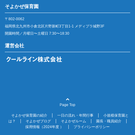
そよかぜ保育園
〒802-0062
福岡県北九州市小倉北区片野新町3丁目1-1 メディプラ城野3F
開園時間／月曜日〜土曜日 7:30〜18:30
運営会社
Page Top
そよかぜ保育園の紹介
一日の流れ・年間行事
小規模保育園と
は？
そよかぜブログ
そよかぜルーム
園長・職員紹介
採用情報（2024年度 ）
プライバシーポリシー