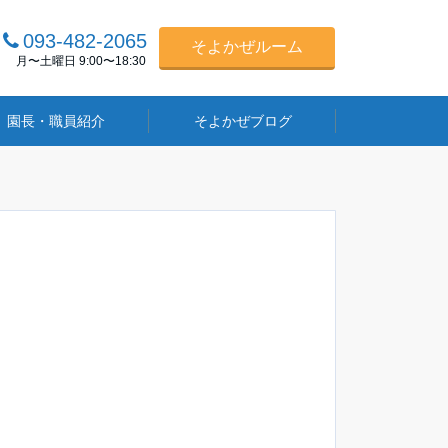
093-482-2065
そよかぜルーム
月〜土曜日 9:00〜18:30
園長・職員紹介
そよかぜブログ