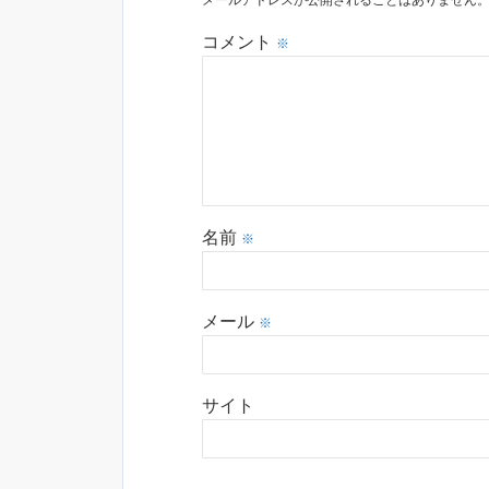
メールアドレスが公開されることはありません
コメント
※
名前
※
メール
※
サイト