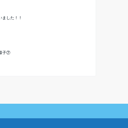
いました！！
様子⑦