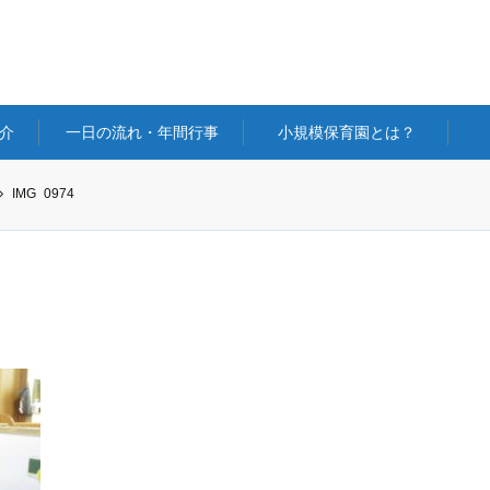
介
一日の流れ・年間行事
小規模保育園とは？
IMG_0974