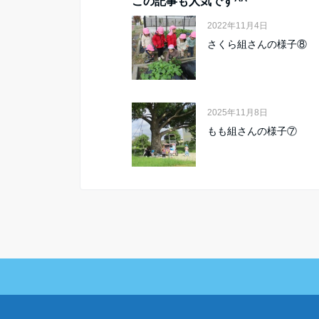
この記事も人気です^^
2022年11月4日
さくら組さんの様子⑧
2025年11月8日
もも組さんの様子⑦