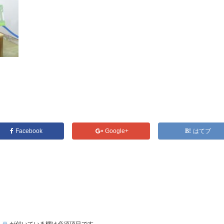
Facebook
Google+
はてブ