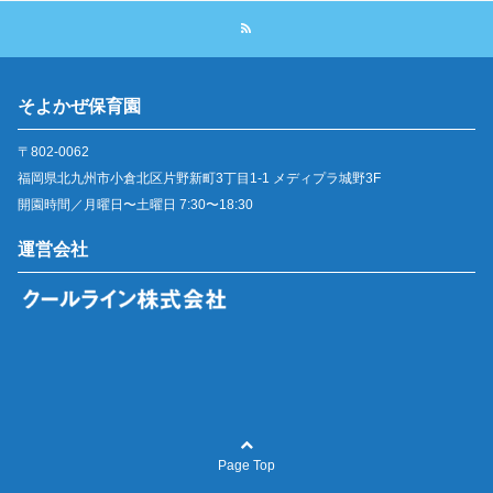
そよかぜ保育園
〒802-0062
福岡県北九州市小倉北区片野新町3丁目1-1 メディプラ城野3F
開園時間／月曜日〜土曜日 7:30〜18:30
運営会社
Page Top