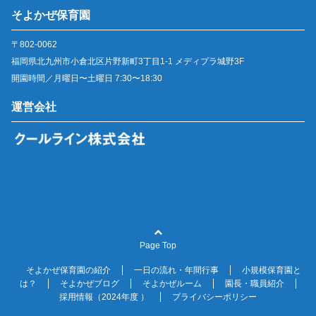
そよかぜ保育園
〒802-0062
福岡県北九州市小倉北区片野新町3丁目1-1 メディプラ城野3F
開園時間／月曜日〜土曜日 7:30〜18:30
運営会社
Page Top
そよかぜ保育園の紹介
一日の流れ・年間行事
小規模保育園と
は？
そよかぜブログ
そよかぜルーム
園長・職員紹介
採用情報（2024年度 ）
プライバシーポリシー