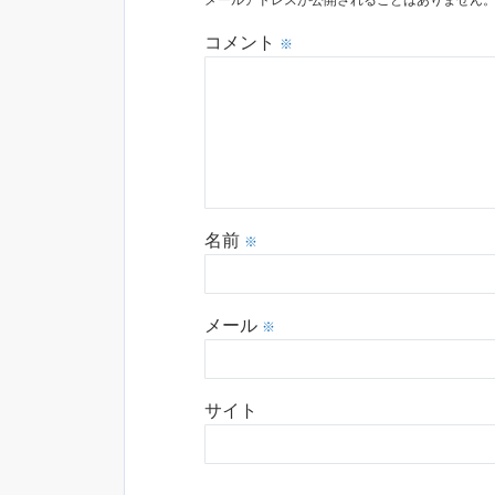
メールアドレスが公開されることはありません
コメント
※
名前
※
メール
※
サイト