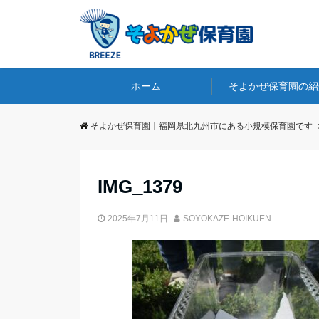
ホーム
そよかぜ保育園の紹
そよかぜ保育園｜福岡県北九州市にある小規模保育園です
IMG_1379
2025年7月11日
SOYOKAZE-HOIKUEN