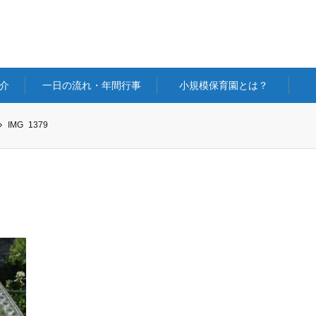
介
一日の流れ・年間行事
小規模保育園とは？
IMG_1379