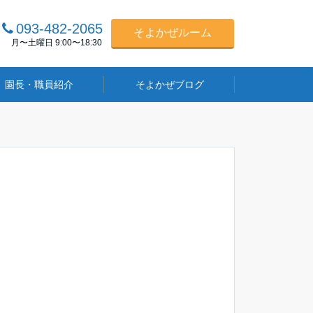
093-482-2065
そよかぜルーム
月〜土曜日 9:00〜18:30
園長・職員紹介
そよかぜブログ