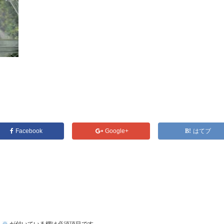
Facebook
Google+
はてブ