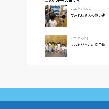
この記事も人気です^^
2020年8月31日
すみれ組さんの様子④
2023年9月1日
すみれ組さんの様子⑤