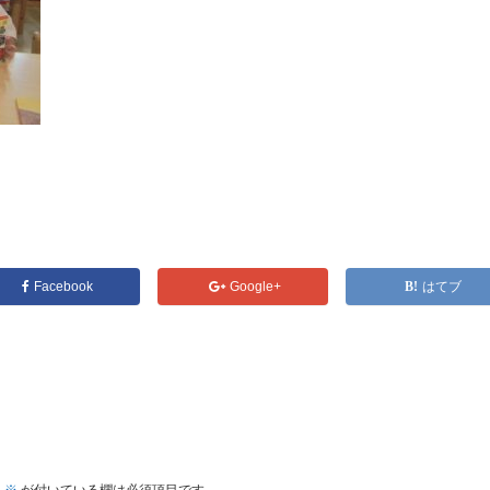
Facebook
Google+
はてブ