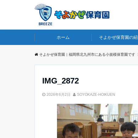
ホーム
そよかぜ保育園の紹
そよかぜ保育園｜福岡県北九州市にある小規模保育園です
IMG_2872
2026年6月2日
SOYOKAZE-HOIKUEN