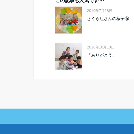
この記事も人気です^^
2019年7月18日
さくら組さんの様子⑤
2018年10月13日
「ありがとう」