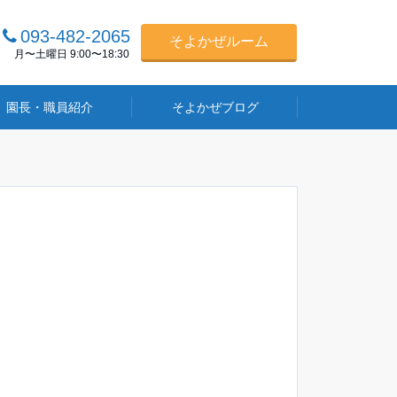
093-482-2065
そよかぜルーム
月〜土曜日 9:00〜18:30
園長・職員紹介
そよかぜブログ