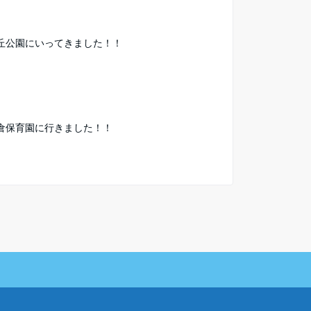
丘公園にいってきました！！
倉保育園に行きました！！