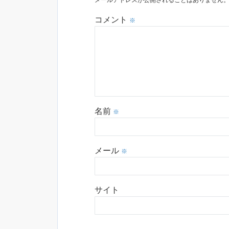
メールアドレスが公開されることはありません
コメント
※
名前
※
メール
※
サイト