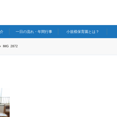
介
一日の流れ・年間行事
小規模保育園とは？
IMG_2872