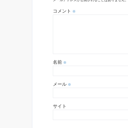
メールアドレスが公開されることはありません
コメント
※
名前
※
メール
※
サイト