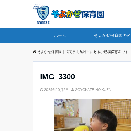
ホーム
そよかぜ保育園の紹
そよかぜ保育園｜福岡県北九州市にある小規模保育園です
IMG_3300
2025年10月2日
SOYOKAZE-HOIKUEN