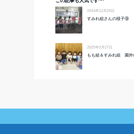
この記事も人気です^^
2024年12月20日
すみれ組さんの様子⑨
2025年3月27日
もも組＆すみれ組 園外