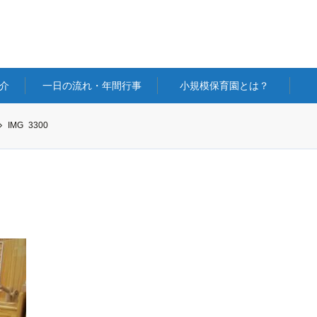
介
一日の流れ・年間行事
小規模保育園とは？
IMG_3300