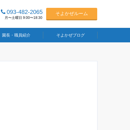
093-482-2065
そよかぜルーム
月〜土曜日 9:00〜18:30
園長・職員紹介
そよかぜブログ