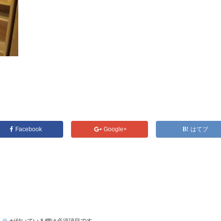
Facebook
Google+
はてブ