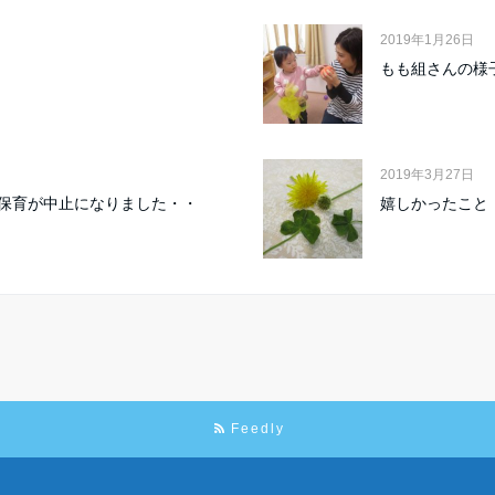
2019年1月26日
もも組さんの様
2019年3月27日
保育が中止になりました・・
嬉しかったこと
Feedly