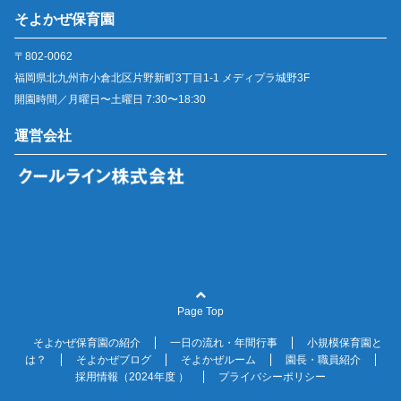
そよかぜ保育園
〒802-0062
福岡県北九州市小倉北区片野新町3丁目1-1 メディプラ城野3F
開園時間／月曜日〜土曜日 7:30〜18:30
運営会社
Page Top
そよかぜ保育園の紹介
一日の流れ・年間行事
小規模保育園と
は？
そよかぜブログ
そよかぜルーム
園長・職員紹介
採用情報（2024年度 ）
プライバシーポリシー