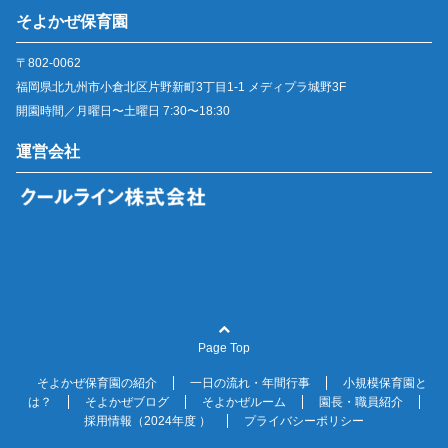
そよかぜ保育園
〒802-0062
福岡県北九州市小倉北区片野新町3丁目1-1 メディプラ城野3F
開園時間／月曜日〜土曜日 7:30〜18:30
運営会社
Page Top
そよかぜ保育園の紹介
一日の流れ・年間行事
小規模保育園と
は？
そよかぜブログ
そよかぜルーム
園長・職員紹介
採用情報（2024年度 ）
プライバシーポリシー