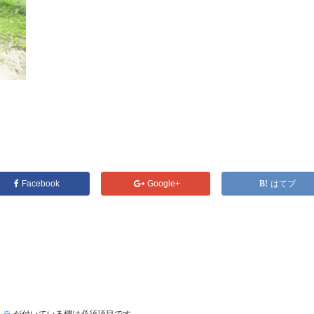
Facebook
Google+
はてブ