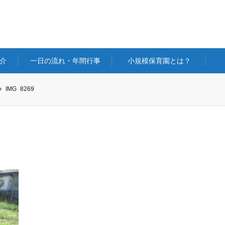
介
一日の流れ・年間行事
小規模保育園とは？
IMG_8269