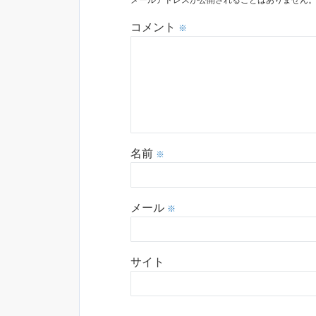
メールアドレスが公開されることはありません
コメント
※
名前
※
メール
※
サイト