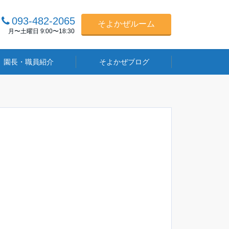
093-482-2065
そよかぜルーム
月〜土曜日 9:00〜18:30
園長・職員紹介
そよかぜブログ