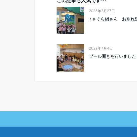
この記事も人気です^^
2026年3月27日
⭐さくら組さん お別れ遠
2022年7月4日
プール開きを行いました