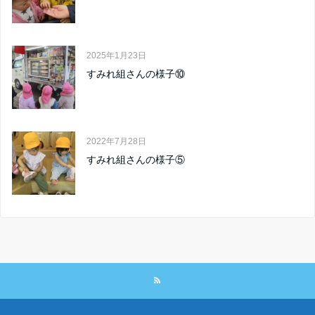
2025年1月23日
すみれ組さんの様子⑩
2022年7月28日
すみれ組さんの様子⑤