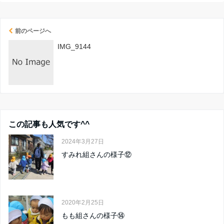
前のページへ
IMG_9144
この記事も人気です^^
2024年3月27日
すみれ組さんの様子⑫
2020年2月25日
もも組さんの様子⑭