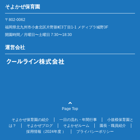
そよかぜ保育園
〒802-0062
福岡県北九州市小倉北区片野新町3丁目1-1 メディプラ城野3F
開園時間／月曜日〜土曜日 7:30〜18:30
運営会社
Page Top
そよかぜ保育園の紹介
一日の流れ・年間行事
小規模保育園と
は？
そよかぜブログ
そよかぜルーム
園長・職員紹介
採用情報（2024年度 ）
プライバシーポリシー