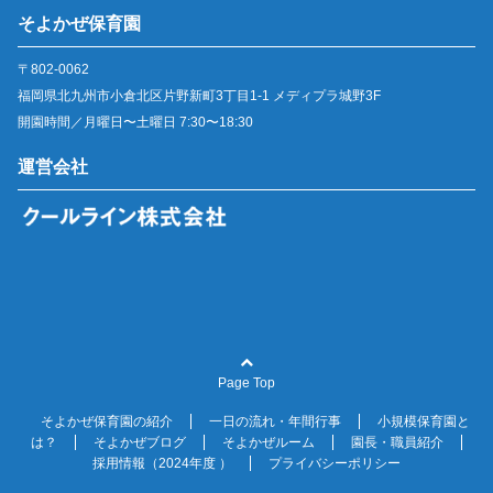
そよかぜ保育園
〒802-0062
福岡県北九州市小倉北区片野新町3丁目1-1 メディプラ城野3F
開園時間／月曜日〜土曜日 7:30〜18:30
運営会社
Page Top
そよかぜ保育園の紹介
一日の流れ・年間行事
小規模保育園と
は？
そよかぜブログ
そよかぜルーム
園長・職員紹介
採用情報（2024年度 ）
プライバシーポリシー