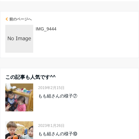
前のページへ
IMG_9444
この記事も人気です^^
2019年2月15日
もも組さんの様子⑦
2023年1月26日
もも組さんの様子⑩