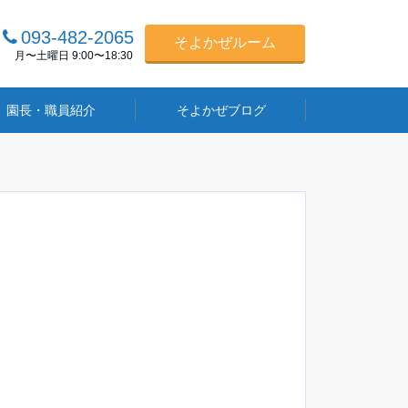
093-482-2065
そよかぜルーム
月〜土曜日 9:00〜18:30
園長・職員紹介
そよかぜブログ