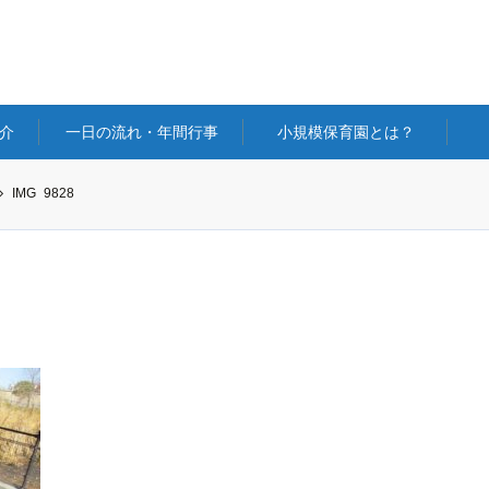
介
一日の流れ・年間行事
小規模保育園とは？
IMG_9828