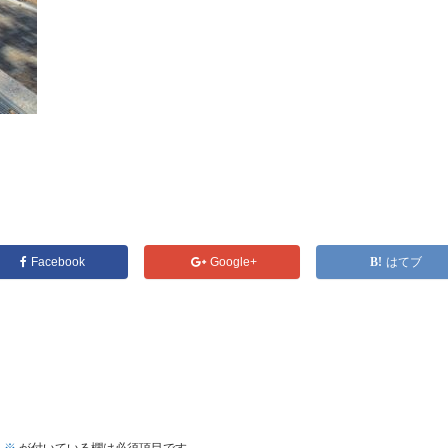
Facebook
Google+
はてブ