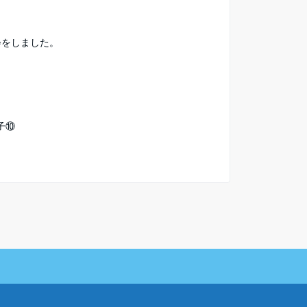
会をしました。
子⑩