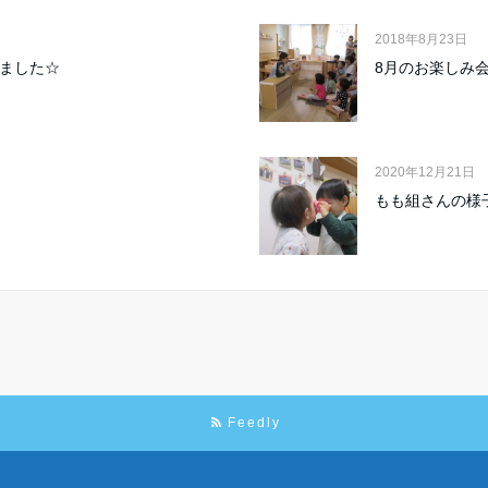
2018年8月23日
いました☆
8月のお楽しみ
2020年12月21日
もも組さんの様
Feedly