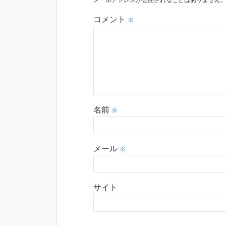
メールアドレスが公開されることはありません
コメント
※
名前
※
メール
※
サイト