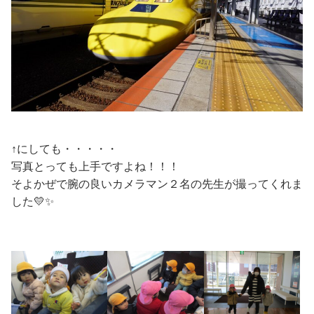
↑にしても・・・・・
写真とっても上手ですよね！！！
そよかぜで腕の良いカメラマン２名の先生が撮ってくれま
した💛✨