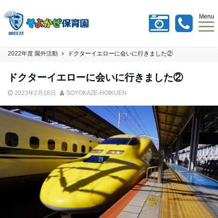
Menu
2022年度 園外活動
ドクターイエローに会いに行きました②
ドクターイエローに会いに行きました②
2023年2月16日
SOYOKAZE-HOIKUEN