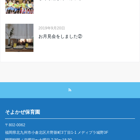
2019年9月20日
お月見会をしました②
そよかぜ保育園
〒802-0062
福岡県北九州市小倉北区片野新町3丁目1-1 メディプラ城野3F