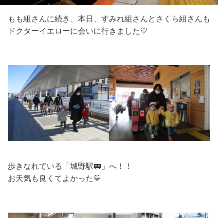
もも組さんに続き、本日、すみれ組さんとさくら組さんも
ドクターイエローに会いに行きました💛
歩きなれている「城野駅🚃」へ！！
お天気も良くてよかった💛