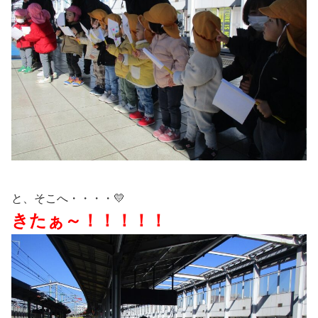
と、そこへ・・・・💛
きたぁ～！！！！！