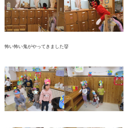
怖い怖い鬼がやってきました👹