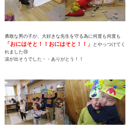
勇敢な男の子が、大好きな先生を守る為に何度も何度も
「おにはそと！！おにはそと！！」
とやっつけてく
れました😢
涙が出そうでした・・ありがとう！！