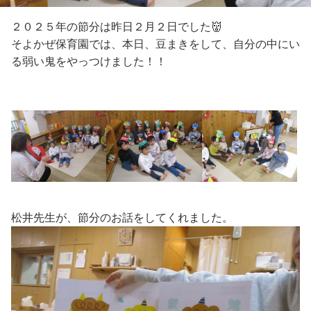
２０２５年の節分は昨日２月２日でした👹
そよかぜ保育園では、本日、豆まきをして、自分の中にい
る弱い鬼をやっつけました！！
松井先生が、節分のお話をしてくれました。