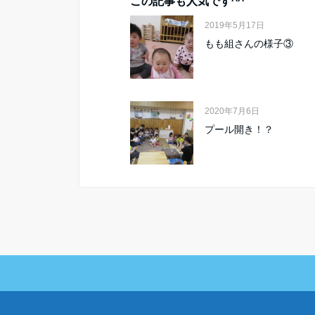
この記事も人気です^^
2019年5月17日
もも組さんの様子③
2020年7月6日
プール開き！？