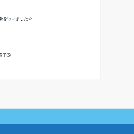
み会を行いました☆
様子⑤