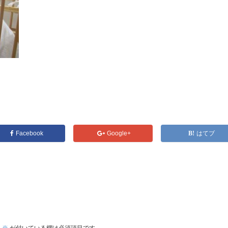
Facebook
Google+
はてブ