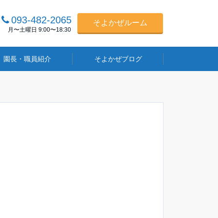
093-482-2065
そよかぜルーム
月〜土曜日 9:00〜18:30
園長・職員紹介
そよかぜブログ