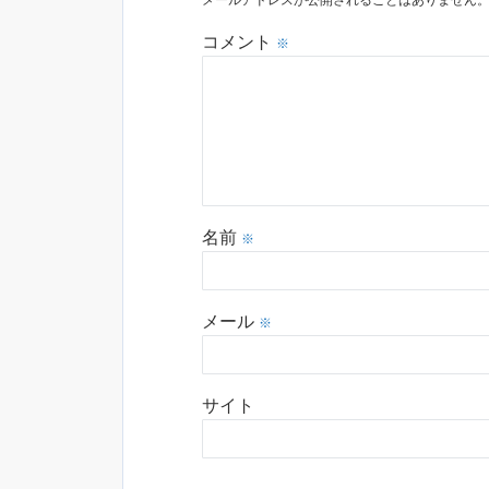
メールアドレスが公開されることはありません
コメント
※
名前
※
メール
※
サイト