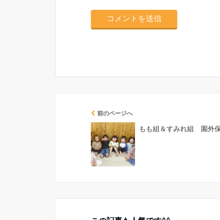
前のページへ
もも組＆すみれ組 園外