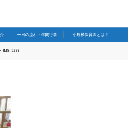
介
一日の流れ・年間行事
小規模保育園とは？
IMG_5283