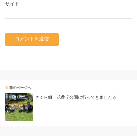
サイト
前のページへ
さくら組 花農丘公園に行ってきました☆