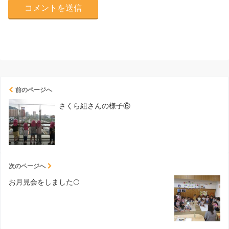
前のページへ
さくら組さんの様子⑥
次のページへ
お月見会をしました🌕