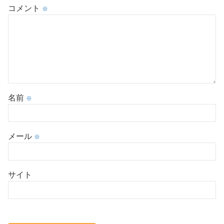
コメント
※
名前
※
メール
※
サイト