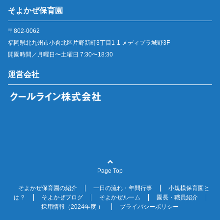
そよかぜ保育園
〒802-0062
福岡県北九州市小倉北区片野新町3丁目1-1 メディプラ城野3F
開園時間／月曜日〜土曜日 7:30〜18:30
運営会社
Page Top
そよかぜ保育園の紹介
一日の流れ・年間行事
小規模保育園と
は？
そよかぜブログ
そよかぜルーム
園長・職員紹介
採用情報（2024年度 ）
プライバシーポリシー