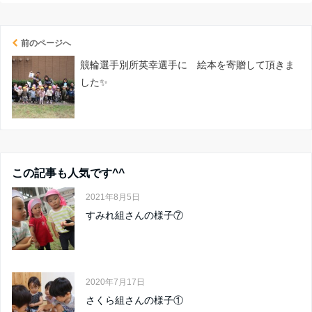
前のページへ
競輪選手別所英幸選手に 絵本を寄贈して頂きま
した✨
この記事も人気です^^
2021年8月5日
すみれ組さんの様子⑦
2020年7月17日
さくら組さんの様子①