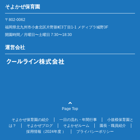
そよかぜ保育園
〒802-0062
福岡県北九州市小倉北区片野新町3丁目1-1 メディプラ城野3F
開園時間／月曜日〜土曜日 7:30〜18:30
運営会社
Page Top
そよかぜ保育園の紹介
一日の流れ・年間行事
小規模保育園と
は？
そよかぜブログ
そよかぜルーム
園長・職員紹介
採用情報（2024年度 ）
プライバシーポリシー