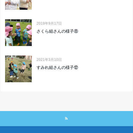
2019年9月17日
さくら組さんの様子⑧
2021年3月10日
すみれ組さんの様子⑫