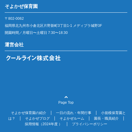
そよかぜ保育園
〒802-0062
福岡県北九州市小倉北区片野新町3丁目1-1 メディプラ城野3F
開園時間／月曜日〜土曜日 7:30〜18:30
運営会社
Page Top
そよかぜ保育園の紹介
一日の流れ・年間行事
小規模保育園と
は？
そよかぜブログ
そよかぜルーム
園長・職員紹介
採用情報（2024年度 ）
プライバシーポリシー