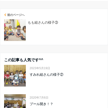
前のページへ
もも組さんの様子③
この記事も人気です^^
2023年5月19日
すみれ組さんの様子②
2020年7月6日
プール開き！？