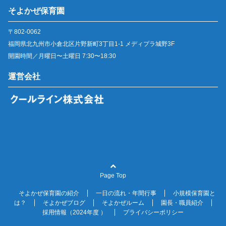
そよかぜ保育園
〒802-0062
福岡県北九州市小倉北区片野新町3丁目1-1 メディプラ城野3F
開園時間／月曜日〜土曜日 7:30〜18:30
運営会社
Page Top
そよかぜ保育園の紹介
一日の流れ・年間行事
小規模保育園と
は？
そよかぜブログ
そよかぜルーム
園長・職員紹介
採用情報（2024年度 ）
プライバシーポリシー