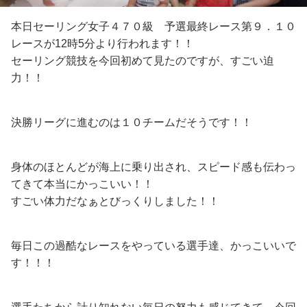
本日セーリング女子４７０級 予選最終レース第９．１０
レースが12時5分より行われます！！
セーリング競技を今回初めて見たのですが、すごい迫
力！！
決勝リーグに進むのは１０チームだそうです！！
身体のほとんどが海上に乗り出され、スピード感も伝わっ
てきて本当にかっこいい！！
すごい体力だなぁとびっくりしました！！
毎日この過酷なレースをやっている選手達、かっこいいで
す！！！