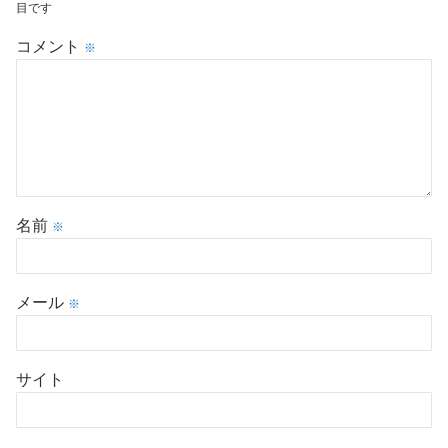
目です
コメント
※
名前
※
メール
※
サイト