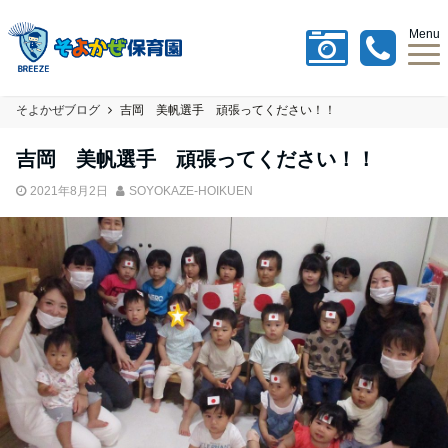
Menu
そよかぜブログ
吉岡 美帆選手 頑張ってください！！
吉岡 美帆選手 頑張ってください！！
2021年8月2日
SOYOKAZE-HOIKUEN