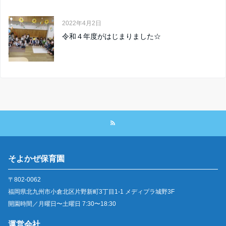
2022年4月2日
令和４年度がはじまりました☆
そよかぜ保育園
〒802-0062
福岡県北九州市小倉北区片野新町3丁目1-1 メディプラ城野3F
開園時間／月曜日〜土曜日 7:30〜18:30
運営会社