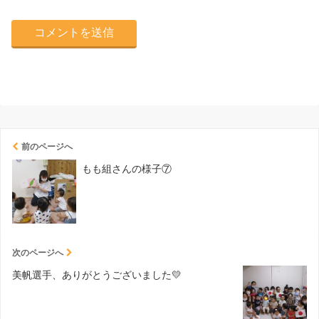
前のページへ
もも組さんの様子⑦
次のページへ
美帆選手、ありがとうございました💛