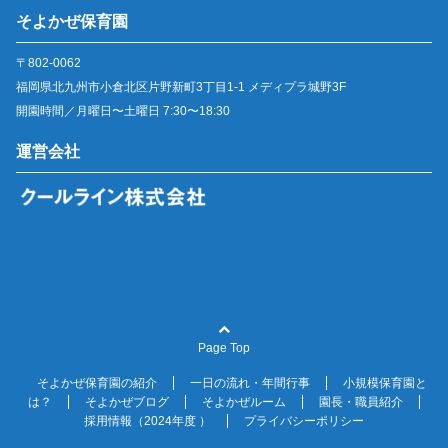
そよかぜ保育園
〒802-0062
福岡県北九州市小倉北区片野新町3丁目1-1 メディプラ城野3F
開園時間／月曜日〜土曜日 7:30〜18:30
運営会社
Page Top
そよかぜ保育園の紹介
一日の流れ・年間行事
小規模保育園と
は？
そよかぜブログ
そよかぜルーム
園長・職員紹介
採用情報（2024年度 ）
プライバシーポリシー