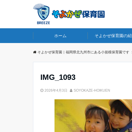
ホーム
そよかぜ保育園の紹
そよかぜ保育園｜福岡県北九州市にある小規模保育園です
IMG_1093
2026年4月3日
SOYOKAZE-HOIKUEN