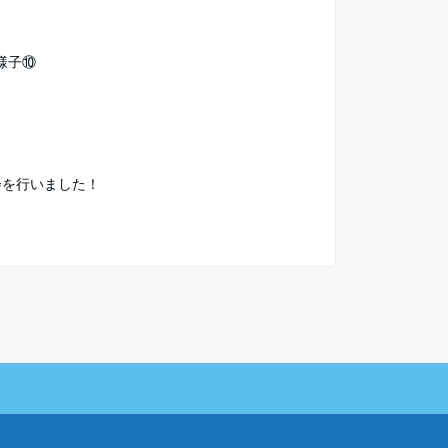
様子⑩
会を行いました！