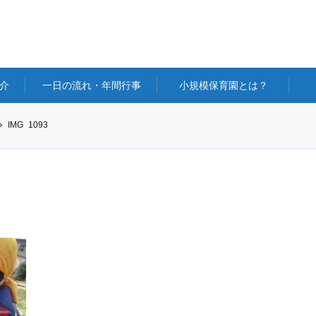
介
一日の流れ・年間行事
小規模保育園とは？
IMG_1093