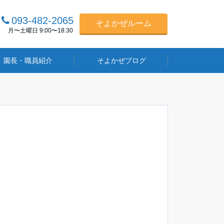
093-482-2065
そよかぜルーム
月〜土曜日 9:00〜18:30
園長・職員紹介
そよかぜブログ