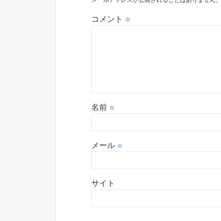
メールアドレスが公開されることはありません
コメント
※
名前
※
メール
※
サイト