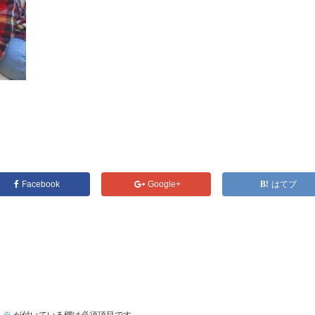
Facebook
Google+
はてブ