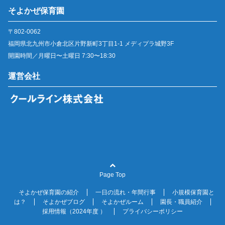
そよかぜ保育園
〒802-0062
福岡県北九州市小倉北区片野新町3丁目1-1 メディプラ城野3F
開園時間／月曜日〜土曜日 7:30〜18:30
運営会社
Page Top
そよかぜ保育園の紹介
一日の流れ・年間行事
小規模保育園と
は？
そよかぜブログ
そよかぜルーム
園長・職員紹介
採用情報（2024年度 ）
プライバシーポリシー