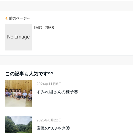
前のページへ
IMG_2868
この記事も人気です^^
2024年11月8日
すみれ組さんの様子⑧
2025年8月22日
園長のつぶやき⑱