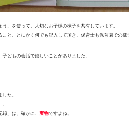
ょう」を使って、大切なお子様の様子を共有しています。
ること、とにかく何でも記入して頂き、保育士も保育園での様
、子どもの会話で嬉しいことがありました。
」
ました。
」。
記録」は、確かに、
宝物
ですよね。