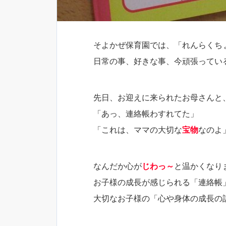
そよかぜ保育園では、「れんらくち
日常の事、好きな事、今頑張ってい
先日、お迎えに来られたお母さんと
「あっ、連絡帳わすれてた」
「これは、ママの大切な
宝物
なのよ
なんだか心が
じわっ～
と温かくなり
お子様の成長が感じられる「連絡帳
大切なお子様の「心や身体の成長の