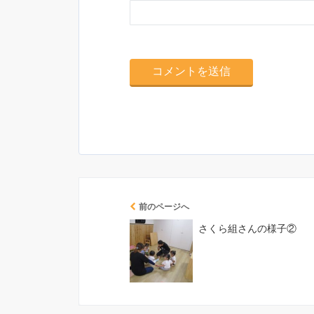
前のページへ
さくら組さんの様子②