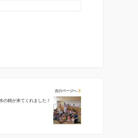
次のページへ
水の精が来てくれました！