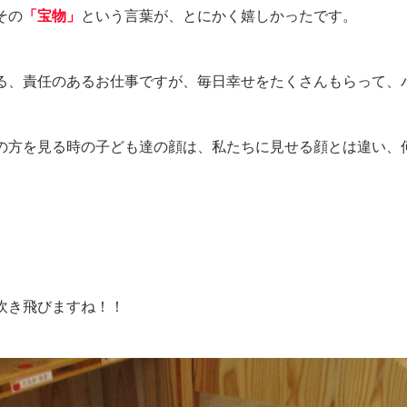
その
「宝物」
という言葉が、とにかく嬉しかったです。
る、責任のあるお仕事ですが、毎日幸せをたくさんもらって、
の方を見る時の子ども達の顔は、私たちに見せる顔とは違い、
吹き飛びますね！！