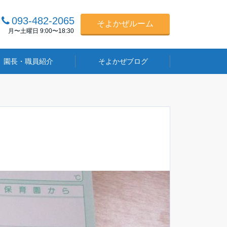
093-482-2065
そよかぜルーム
月〜土曜日 9:00〜18:30
園長・職員紹介
そよかぜブログ