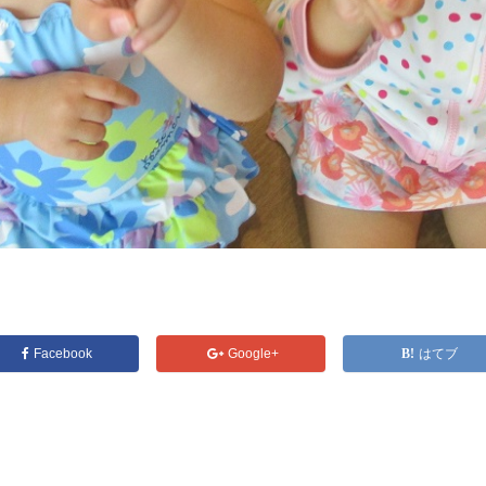
Facebook
Google+
はてブ