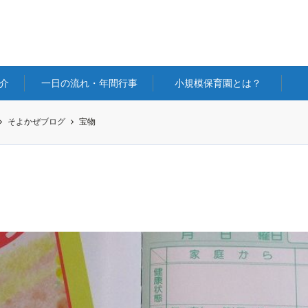
介
一日の流れ・年間行事
小規模保育園とは？
そよかぜブログ
宝物