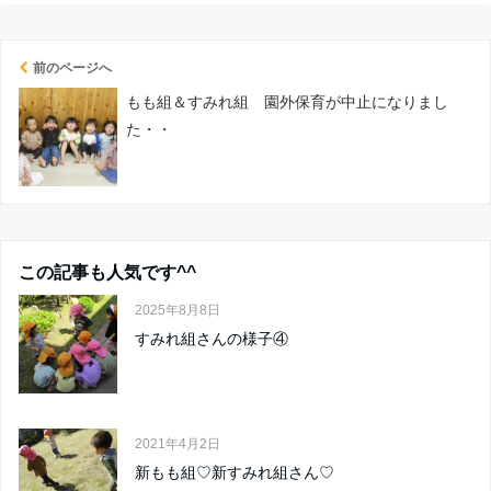
前のページへ
もも組＆すみれ組 園外保育が中止になりまし
た・・
この記事も人気です^^
2025年8月8日
すみれ組さんの様子④
2021年4月2日
新もも組♡新すみれ組さん♡