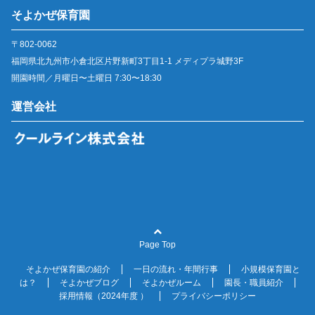
そよかぜ保育園
〒802-0062
福岡県北九州市小倉北区片野新町3丁目1-1 メディプラ城野3F
開園時間／月曜日〜土曜日 7:30〜18:30
運営会社
Page Top
そよかぜ保育園の紹介
一日の流れ・年間行事
小規模保育園と
は？
そよかぜブログ
そよかぜルーム
園長・職員紹介
採用情報（2024年度 ）
プライバシーポリシー