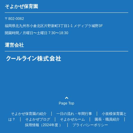
そよかぜ保育園
〒802-0062
福岡県北九州市小倉北区片野新町3丁目1-1 メディプラ城野3F
開園時間／月曜日〜土曜日 7:30〜18:30
運営会社
Page Top
そよかぜ保育園の紹介
一日の流れ・年間行事
小規模保育園と
は？
そよかぜブログ
そよかぜルーム
園長・職員紹介
採用情報（2024年度 ）
プライバシーポリシー