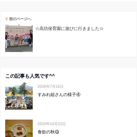
前のページへ
☆高坊保育園に遊びに行きました☆
この記事も人気です^^
2026年7月16日
すみれ組さんの様子④
2020年10月22日
食欲の秋😋