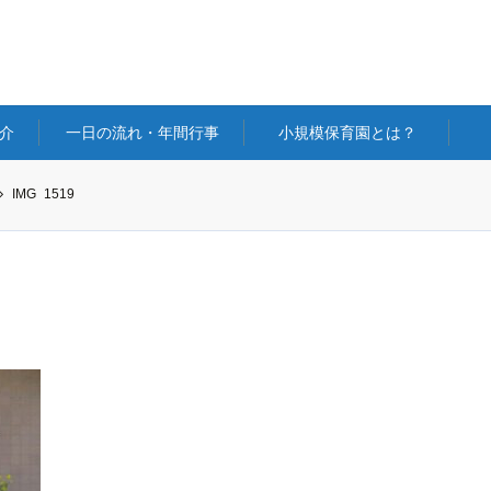
介
一日の流れ・年間行事
小規模保育園とは？
IMG_1519