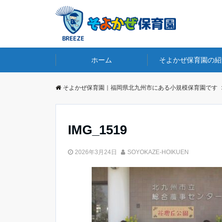
ホーム
そよかぜ保育園の紹
そよかぜ保育園｜福岡県北九州市にある小規模保育園です
IMG_1519
2026年3月24日
SOYOKAZE-HOIKUEN