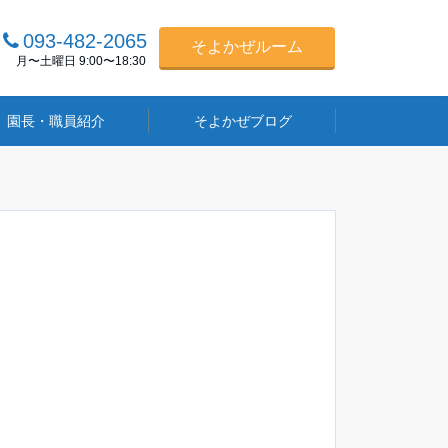
093-482-2065
そよかぜルーム
月〜土曜日 9:00〜18:30
園長・職員紹介
そよかぜブログ