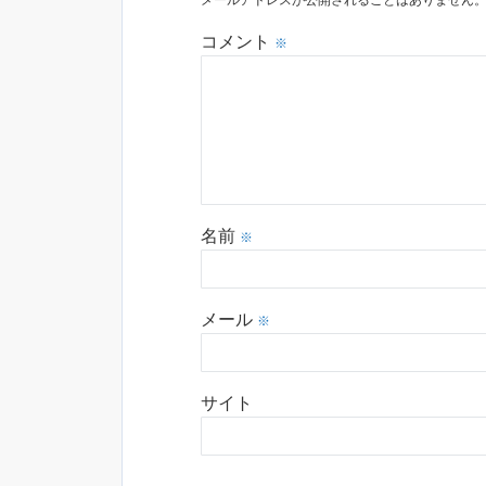
メールアドレスが公開されることはありません
コメント
※
名前
※
メール
※
サイト