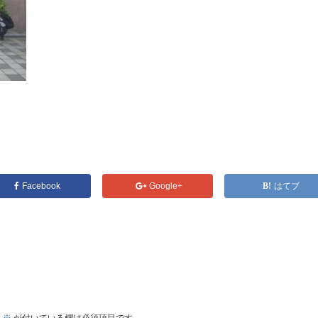
Facebook
Google+
はてブ