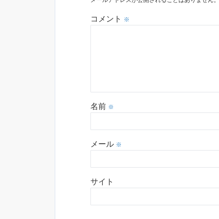
メールアドレスが公開されることはありません
コメント
※
名前
※
メール
※
サイト