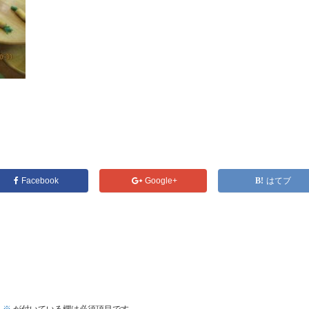
Facebook
Google+
はてブ