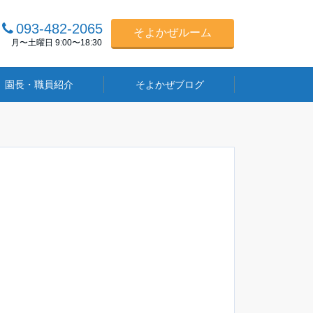
093-482-2065
そよかぜルーム
月〜土曜日 9:00〜18:30
園長・職員紹介
そよかぜブログ