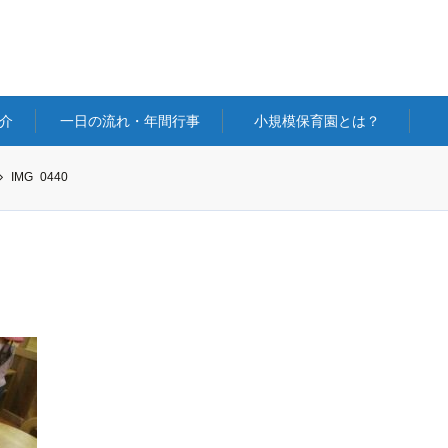
介
一日の流れ・年間行事
小規模保育園とは？
IMG_0440