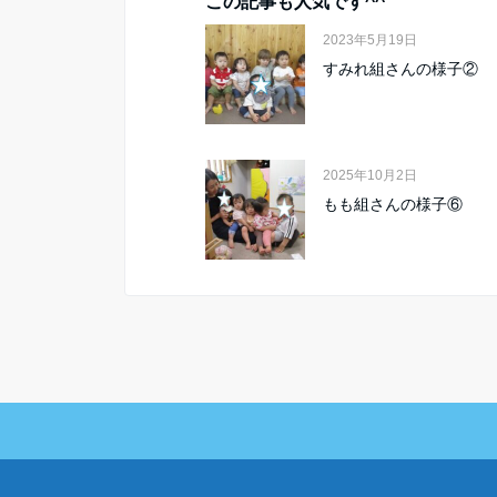
この記事も人気です^^
2023年5月19日
すみれ組さんの様子②
2025年10月2日
もも組さんの様子⑥