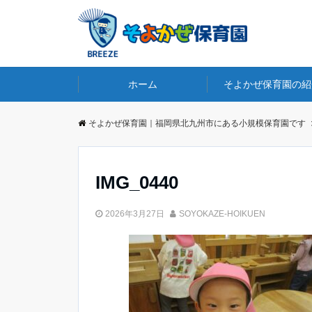
ホーム
そよかぜ保育園の紹
そよかぜ保育園｜福岡県北九州市にある小規模保育園です
IMG_0440
2026年3月27日
SOYOKAZE-HOIKUEN