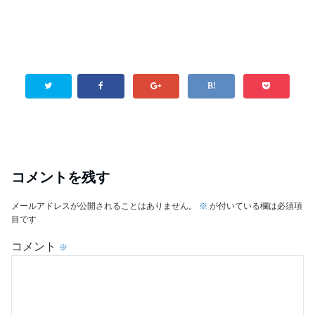
コメントを残す
メールアドレスが公開されることはありません。
※
が付いている欄は必須項
目です
コメント
※