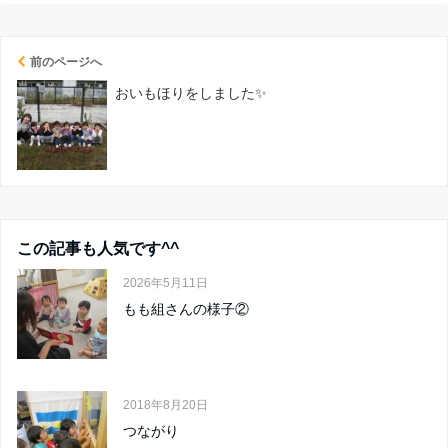
前のページへ
おいもほりをしました✨
この記事も人気です^^
2026年5月11日
もも組さんの様子②
2018年8月20日
つながり