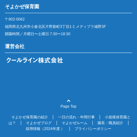
そよかぜ保育園
〒802-0062
福岡県北九州市小倉北区片野新町3丁目1-1 メディプラ城野3F
開園時間／月曜日〜土曜日 7:30〜18:30
運営会社
Page Top
そよかぜ保育園の紹介
一日の流れ・年間行事
小規模保育園と
は？
そよかぜブログ
そよかぜルーム
園長・職員紹介
採用情報（2024年度 ）
プライバシーポリシー