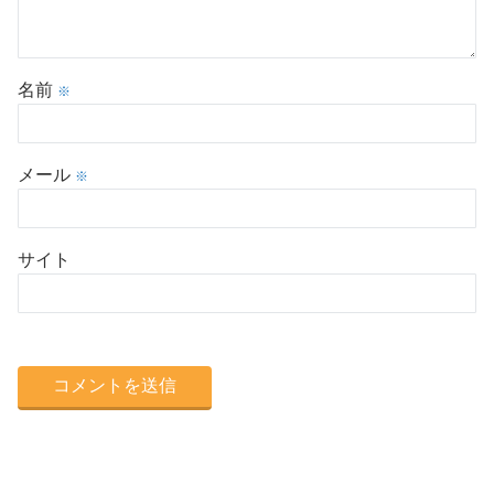
名前
※
メール
※
サイト