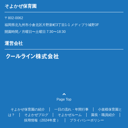
そよかぜ保育園
〒802-0062
福岡県北九州市小倉北区片野新町3丁目1-1 メディプラ城野3F
開園時間／月曜日〜土曜日 7:30〜18:30
運営会社
Page Top
そよかぜ保育園の紹介
一日の流れ・年間行事
小規模保育園と
は？
そよかぜブログ
そよかぜルーム
園長・職員紹介
採用情報（2024年度 ）
プライバシーポリシー