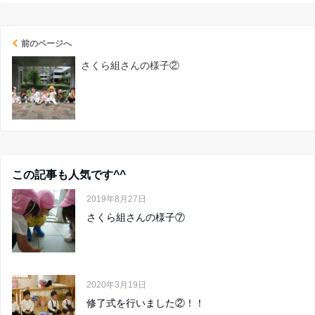
前のページへ
さくら組さんの様子②
この記事も人気です^^
2019年8月27日
さくら組さんの様子⑦
2020年3月19日
修了式を行いました②！！