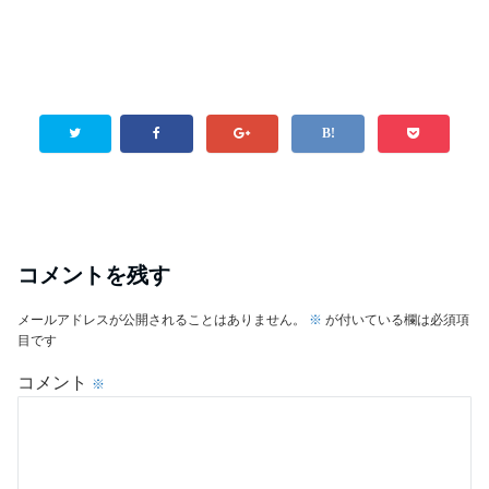
コメントを残す
メールアドレスが公開されることはありません。
※
が付いている欄は必須項
目です
コメント
※